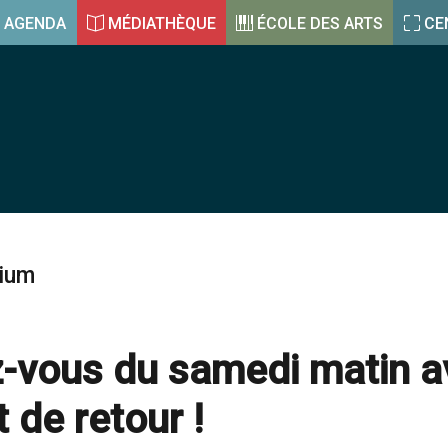
AGENDA
MÉDIATHÈQUE
ÉCOLE DES ARTS
CE
rium
-vous du samedi matin a
 de retour !