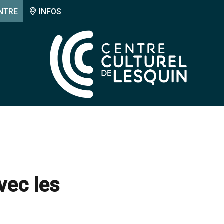
NTRE
INFOS
vec les