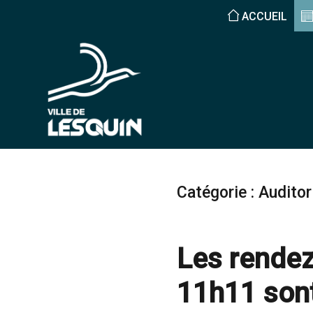
ACCUEIL
Catégorie :
Audito
Les rendez
11h11 sont