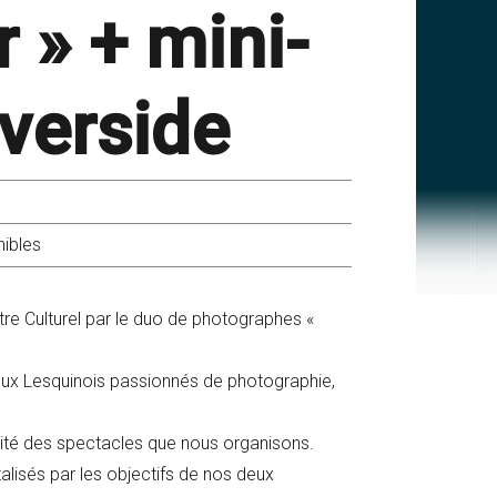
r » + mini-
iverside
nibles
re Culturel par le duo de photographes «
eux Lesquinois passionnés de photographie,
alité des spectacles que nous organisons.
lisés par les objectifs de nos deux