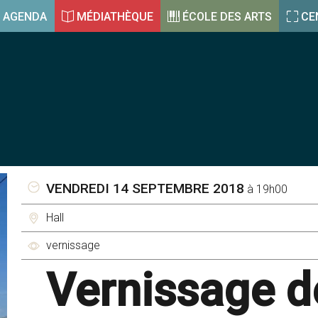
AGENDA
MÉDIATHÈQUE
ÉCOLE DES ARTS
CE
VENDREDI 14 SEPTEMBRE 2018
à 19h00
Hall
vernissage
Vernissage d