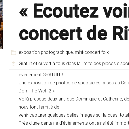
« Ecoutez voi
concert de R
exposition photographique, mini-concert folk
Gratuit et ouvert à tous dans la limite des places dispo
évènement GRATUIT !
Une exposition de photos de spectacles prises au Cent
Dom The Wolf 2 ».
Voilà presque deux ans que Dominique et Catherine, d
nous font l’amitié de
venir capturer quelques belles images sur la quasi-tot
Près d’une centaine d’évènements ont ainsi été immorta