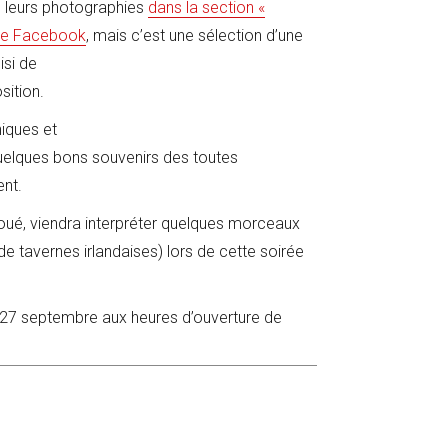
e leurs photographies
dans la section «
ge Facebook
, mais c’est une sélection d’une
isi de
sition.
niques et
uelques bons souvenirs des toutes
ent.
njoué, viendra interpréter quelques morceaux
de tavernes irlandaises) lors de cette soirée
au 27 septembre aux heures d’ouverture de