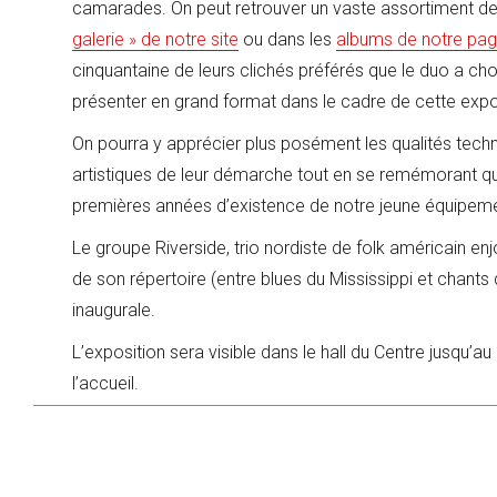
camarades. On peut retrouver un vaste assortiment d
galerie » de notre site
ou dans les
albums de notre pa
cinquantaine de leurs clichés préférés que le duo a cho
présenter en grand format dans le cadre de cette expo
On pourra y apprécier plus posément les qualités tech
artistiques de leur démarche tout en se remémorant q
premières années d’existence de notre jeune équipem
Le groupe Riverside, trio nordiste de folk américain e
de son répertoire (entre blues du Mississippi et chants 
inaugurale.
L’exposition sera visible dans le hall du Centre jusqu’
l’accueil.