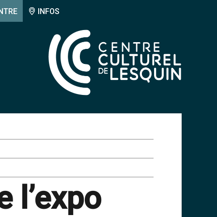
NTRE
INFOS
e l’expo