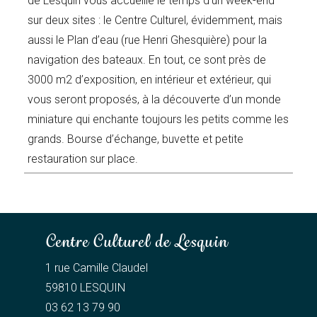
de Lesquin vous accueille le temps d’un week-end
sur deux sites : le Centre Culturel, évidemment, mais
aussi le Plan d’eau (rue Henri Ghesquière) pour la
navigation des bateaux. En tout, ce sont près de
3000 m2 d’exposition, en intérieur et extérieur, qui
vous seront proposés, à la découverte d’un monde
miniature qui enchante toujours les petits comme les
grands. Bourse d’échange, buvette et petite
restauration sur place.
Centre Culturel de Lesquin
1 rue Camille Claudel
59810 LESQUIN
03 62 13 79 90