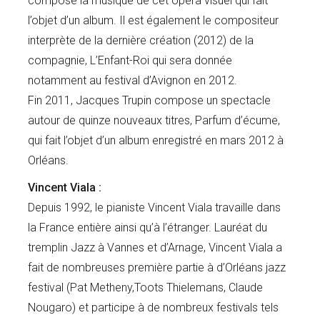
compose la musique de cet opéra visuel qui fait
l’objet d’un album. Il est également le compositeur
interprète de la dernière création (2012) de la
compagnie, L’Enfant-Roi qui sera donnée
notamment au festival d’Avignon en 2012.
Fin 2011, Jacques Trupin compose un spectacle
autour de quinze nouveaux titres, Parfum d’écume,
qui fait l’objet d’un album enregistré en mars 2012 à
Orléans.
Vincent Viala :
Depuis 1992, le pianiste Vincent Viala travaille dans
la France entière ainsi qu’à l’étranger. Lauréat du
tremplin Jazz à Vannes et d’Arnage, Vincent Viala a
fait de nombreuses première partie à d’Orléans jazz
festival (Pat Metheny,Toots Thielemans, Claude
Nougaro) et participe à de nombreux festivals tels