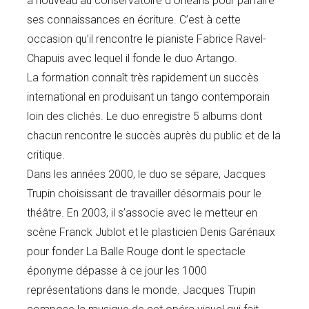
à nouveau au conservatoire d’Orléans pour parfaire
ses connaissances en écriture. C’est à cette
occasion qu’il rencontre le pianiste Fabrice Ravel-
Chapuis avec lequel il fonde le duo Artango.
La formation connaît très rapidement un succès
international en produisant un tango contemporain
loin des clichés. Le duo enregistre 5 albums dont
chacun rencontre le succès auprès du public et de la
critique.
Dans les années 2000, le duo se sépare, Jacques
Trupin choisissant de travailler désormais pour le
théâtre. En 2003, il s’associe avec le metteur en
scène Franck Jublot et le plasticien Denis Garénaux
pour fonder La Balle Rouge dont le spectacle
éponyme dépasse à ce jour les 1000
représentations dans le monde. Jacques Trupin