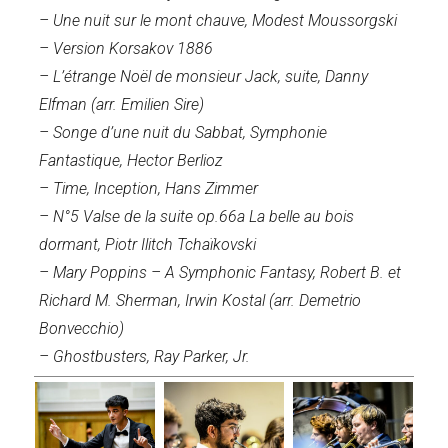
– Une nuit sur le mont chauve, Modest Moussorgski
– Version Korsakov 1886
– L’étrange Noël de monsieur Jack, suite, Danny
Elfman (arr. Emilien Sire)
– Songe d’une nuit du Sabbat, Symphonie
Fantastique, Hector Berlioz
– Time, Inception, Hans Zimmer
– N°5 Valse de la suite op.66a La belle au bois
dormant, Piotr Ilitch Tchaïkovski
– Mary Poppins – A Symphonic Fantasy, Robert B. et
Richard M. Sherman, Irwin Kostal (arr. Demetrio
Bonvecchio)
– Ghostbusters, Ray Parker, Jr.