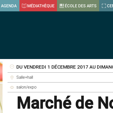
AGENDA
MÉDIATHÈQUE
ÉCOLE DES ARTS
CE
DU VENDREDI 1 DÉCEMBRE 2017 AU DIMAN
Salle+hall
salon/expo
Marché de N