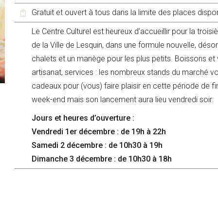
Gratuit et ouvert à tous dans la limite des places dispo
Le Centre Culturel est heureux d’accueillir pour la tr
de la Ville de Lesquin, dans une formule nouvelle, dés
chalets et un manège pour les plus petits. Boissons et vi
artisanat, services : les nombreux stands du marché v
cadeaux pour (vous) faire plaisir en cette période de f
week-end mais son lancement aura lieu vendredi soir.
Jours et heures d’ouverture :
Vendredi 1er décembre : de 19h à 22h
Samedi 2 décembre : de 10h30 à 19h
Dimanche 3 décembre : de 10h30 à 18h