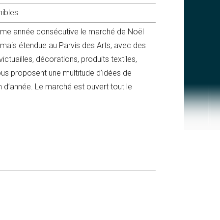
nibles
oisième année consécutive le marché de Noël
ormais étendue au Parvis des Arts, avec des
ctuailles, décorations, produits textiles,
ous proposent une multitude d’idées de
in d’année. Le marché est ouvert tout le