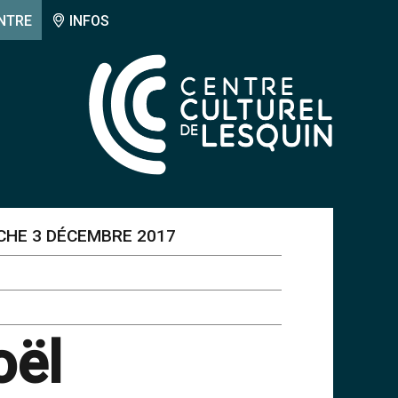
NTRE
INFOS
CHE 3 DÉCEMBRE 2017
oël