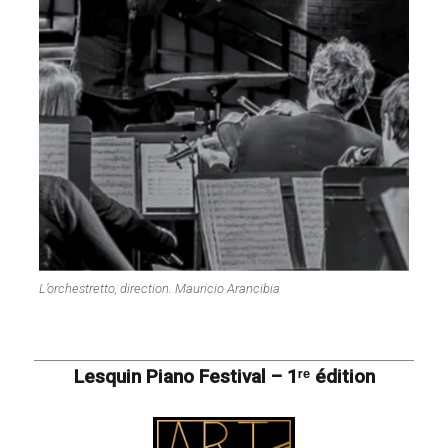
L’orchestretto, direction. Mauricio Arancibia
Lesquin Piano Festival – 1ʳᵉ édition