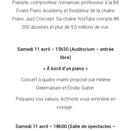
Pianiste, compositeur, romancier, professeur à la Bill
Evans Piano Academy et fondateur de la chaîne
Piano Jazz Concept. Sa chaîne YouTube compte 88
000 abonnés et plus de 9,5 millions de vue.
Samedi 11 avril – 15h30 (Auditorium – entrée
libre)
« À bord d’un piano »
Concert à quatre mains proposé par Hélène
Delemasure et Élodie Guérin.
Préparez vos valises, Acti’note vous emmène en
voyage…
Samedi 11 avril – 18h00 (Salle de spectacles –