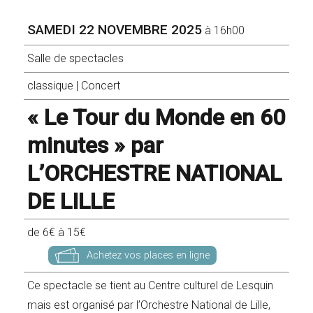
SAMEDI 22 NOVEMBRE 2025
à 16h00
Salle de spectacles
classique
|
Concert
« Le Tour du Monde en 60
minutes » par
L’ORCHESTRE NATIONAL
DE LILLE
de 6€ à 15€
Achetez vos places en ligne
Ce spectacle se tient au Centre culturel de Lesquin
mais est organisé par l’Orchestre National de Lille,