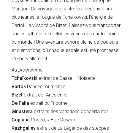
odyssée musicale en compagnie de Christophe
Mangou. Ce voyage enchanté fera découvrir aux
plus jeunes la fougue de Tchaïkovski, l’énergie de
Bartók, la vivacité de Bizet. Laissez-vous transporter
par les rythmes et mélodies venus des quatre coins
du monde ! Une aventure sonore pleine de couleurs
et d’émotions, où chaque escale est une promesse
d’émerveillement.
Au programme :
Tchaïkovski
extrait de Casse – Noisette
Bartók
Danses roumaines
Bizet
extrait de l’Arlésienne
De Falla
extrait du Tricorne
Ginastera
extraits des variations concertantes
Copland
Rodéo, « Hoe Down »
Kazhgaliev
extrait de La Légende des steppes