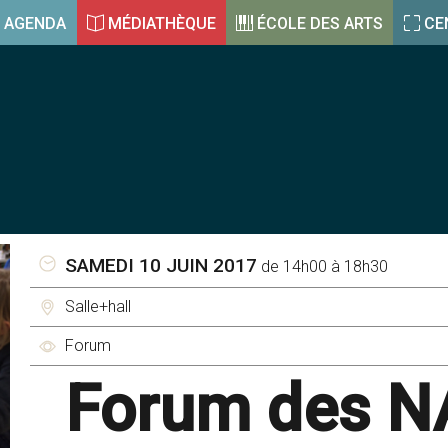
AGENDA
MÉDIATHÈQUE
ÉCOLE DES ARTS
CE
SAMEDI 10 JUIN 2017
de 14h00 à 18h30
Salle+hall
Forum
Forum des N