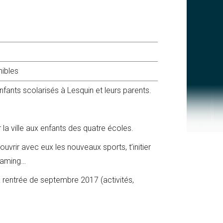
nibles
nfants scolarisés à Lesquin et leurs parents.
 la ville aux enfants des quatre écoles.
uvrir avec eux les nouveaux sports, t’initier
 gaming…
entrée de septembre 2017 (activités,