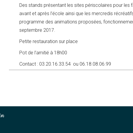
Des stands présentant les sites périscolaires pour les
avant et après l’école ainsi que les mercredis récréatifs 
programme des animations proposées, fonctionnement d
septembre 2017.
Petite restauration sur place
Pot de l’amitié à 18h00
Contact : 03.20.16.33.54 ou 06.18.08.06.99
in