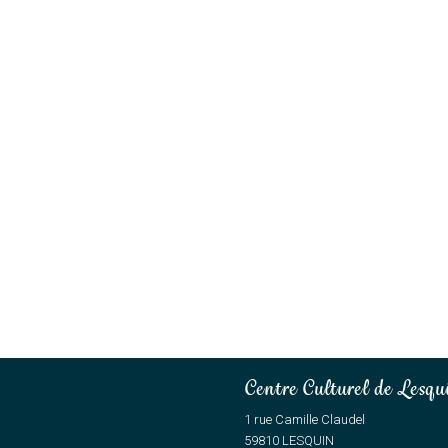
Centre Culturel de Lesqu
1 rue Camille Claudel
59810 LESQUIN