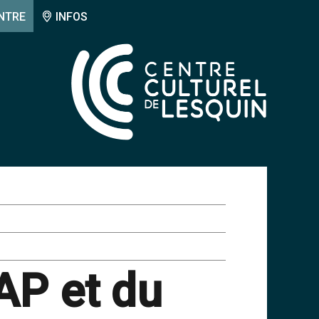
NTRE
INFOS
AP et du