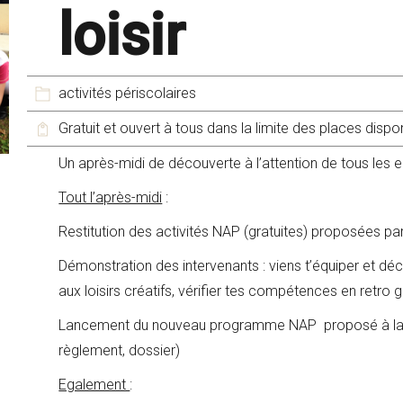
loisir
activités périscolaires
Gratuit et ouvert à tous dans la limite des places dispo
Un après-midi de découverte à l’attention de tous les e
Tout l’après-midi
:
Restitution des activités NAP (gratuites) proposées par
Démonstration des intervenants : viens t’équiper et déco
aux loisirs créatifs, vérifier tes compétences en retro
Lancement du nouveau programme NAP proposé à la r
règlement, dossier)
Egalement
: