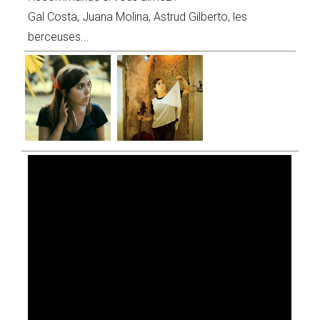
Gal Costa, Juana Molina, Astrud Gilberto, les
berceuses...