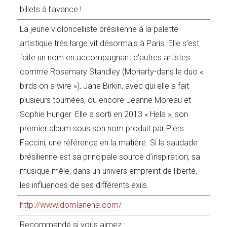
billets à l’avance !
La jeune violoncelliste brésilienne à la palette
artistique très large vit désormais à Paris. Elle s’est
faite un nom en accompagnant d’autres artistes
comme Rosemary Standley (Moriarty-dans le duo «
birds on a wire »), Jane Birkin, avec qui elle a fait
plusieurs tournées, ou encore Jeanne Moreau et
Sophie Hunger. Elle a sorti en 2013 « Hela », son
premier album sous son nom produit par Piers
Faccini, une référence en la matière. Si la saudade
brésilienne est sa principale source d’inspiration, sa
musique mêle, dans un univers empreint de liberté,
les influences de ses différents exils.
http://www.domlanena.com/
Recommandé si vous aimez :