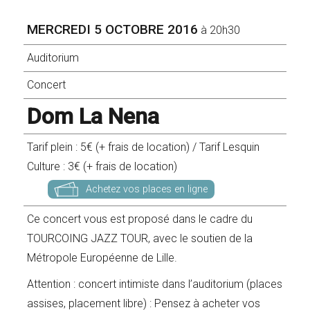
MERCREDI 5 OCTOBRE 2016
à 20h30
Auditorium
Concert
Dom La Nena
Tarif plein : 5€ (+ frais de location) / Tarif Lesquin
Culture : 3€ (+ frais de location)
Achetez vos places en ligne
Ce concert vous est proposé dans le cadre du
TOURCOING JAZZ TOUR, avec le soutien de la
Métropole Européenne de Lille.
Attention : concert intimiste dans l’auditorium (places
assises, placement libre) : Pensez à acheter vos