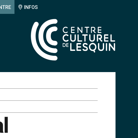
NTRE
INFOS
l