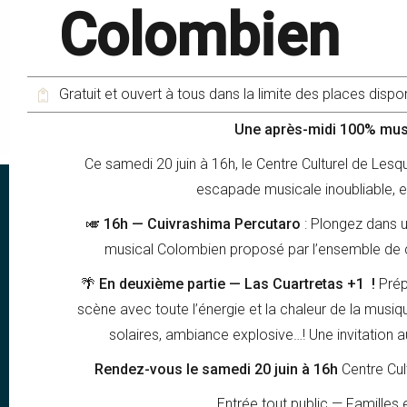
Colombien
Gratuit et ouvert à tous dans la limite des places dispo
Une après-midi 100% musi
Ce samedi 20 juin à 16h, le Centre Culturel de Les
escapade musicale inoubliable, en
🎺 16h — Cuivrashima Percutaro
: Plongez dans u
musical Colombien proposé par l’ensemble de cu
🌴 En deuxième partie — Las Cuartretas +1 !
Prép
scène avec toute l’énergie et la chaleur de la musi
solaires, ambiance explosive…! Une invitation 
Rendez-vous le samedi 20 juin à 16h
Centre Cul
Entrée tout public — Familles 