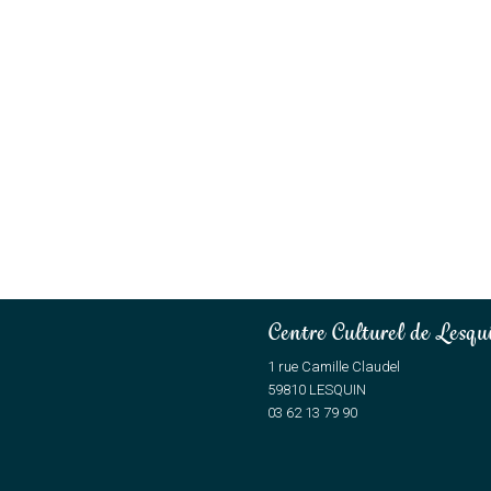
Centre Culturel de Lesqu
1 rue Camille Claudel
59810 LESQUIN
03 62 13 79 90