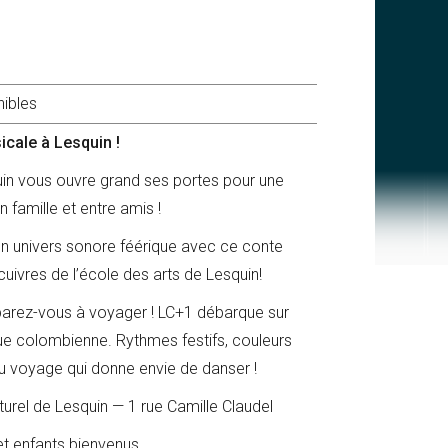
nibles
cale à Lesquin !
quin vous ouvre grand ses portes pour une
 famille et entre amis !
n univers sonore féérique avec ce conte
ivres de l’école des arts de Lesquin!
arez-vous à voyager ! LC+1 débarque sur
que colombienne. Rythmes festifs, couleurs
au voyage qui donne envie de danser !
turel de Lesquin — 1 rue Camille Claudel
et enfants bienvenus