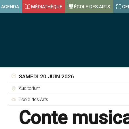
AGENDA
MÉDIATHÈQUE
ÉCOLE DES ARTS
CE
SAMEDI 20 JUIN 2026
Auditorium
Ecole des Arts
Conte musica