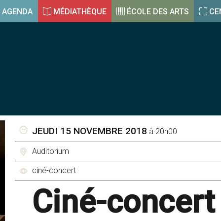
AGENDA
MÉDIATHÈQUE
ÉCOLE DES ARTS
CE
JEUDI 15 NOVEMBRE 2018
à 20h00
Auditorium
ciné-concert
Ciné-concert