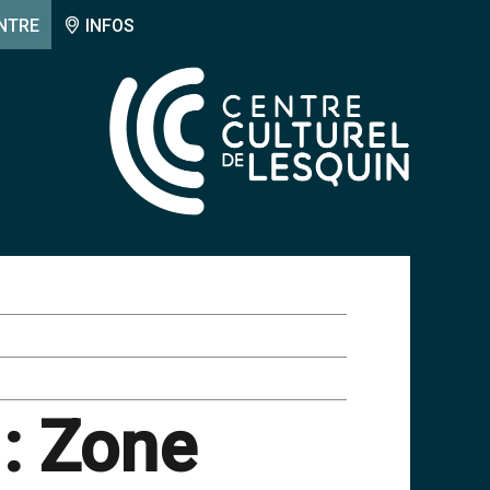
NTRE
INFOS
 : Zone