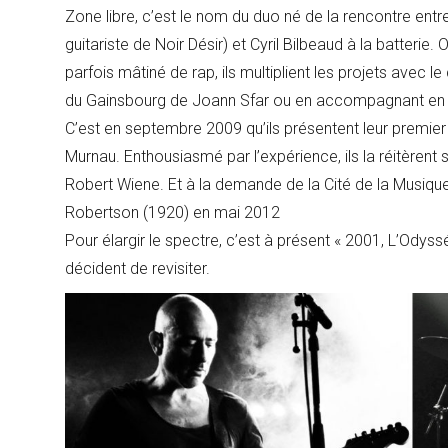
Zone libre, c’est le nom du duo né de la rencontre ent
guitariste de Noir Désir) et Cyril Bilbeaud à la batterie
parfois mâtiné de rap, ils multiplient les projets avec l
du Gainsbourg de Joann Sfar ou en accompagnant en d
C’est en septembre 2009 qu’ils présentent leur premier 
Murnau. Enthousiasmé par l’expérience, ils la réitèrent 
Robert Wiene. Et à la demande de la Cité de la Musique,
Robertson (1920) en mai 2012
Pour élargir le spectre, c’est à présent « 2001, L’Odyss
décident de revisiter.