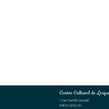
Centre Culturel de Lesqu
1 rue Camille Claudel
59810 LESQUIN