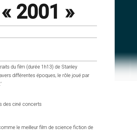
 « 2001 »
aits du film (durée 1h13) de Stanley
ravers différentes époques, le rôle joué par
’
s des ciné concerts
omme le meilleur film de science fiction de