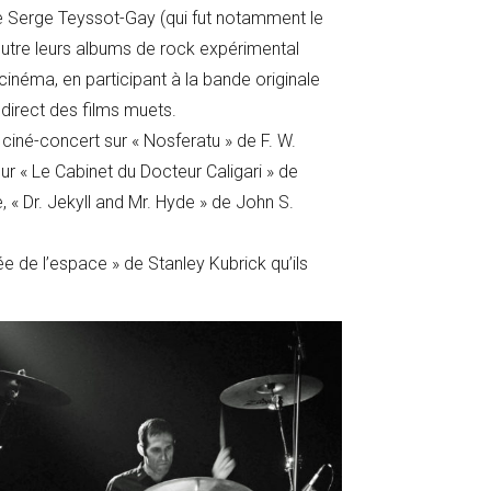
re Serge Teyssot-Gay (qui fut notamment le
. Outre leurs albums de rock expérimental
e cinéma, en participant à la bande originale
irect des films muets.
ciné-concert sur « Nosferatu » de F. W.
sur « Le Cabinet du Docteur Caligari » de
 « Dr. Jekyll and Mr. Hyde » de John S.
ée de l’espace » de Stanley Kubrick qu’ils