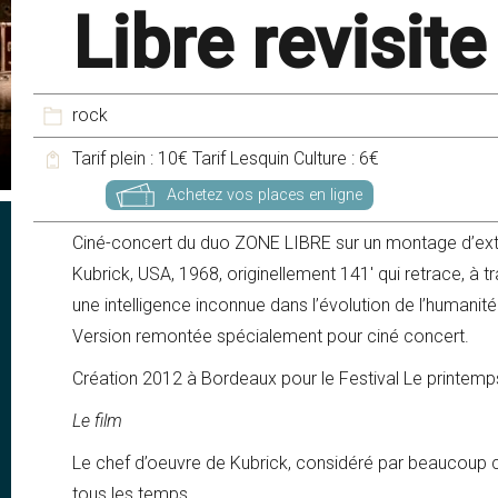
Libre revisite
rock
Tarif plein : 10€ Tarif Lesquin Culture : 6€
Achetez vos places en ligne
Ciné-concert du duo ZONE LIBRE sur un montage d’extr
Kubrick, USA, 1968, originellement 141′ qui retrace, à t
une intelligence inconnue dans l’évolution de l’humanité.
Version remontée spécialement pour ciné concert.
s
Création 2012 à Bordeaux pour le Festival Le printemp
Le film
Le chef d’oeuvre de Kubrick, considéré par beaucoup c
tous les temps.