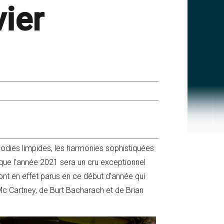
vier
lodies limpides, les harmonies sophistiquées
 que l’année 2021 sera un cru exceptionnel
nt en effet parus en ce début d’année qui
 Mc Cartney, de Burt Bacharach et de Brian