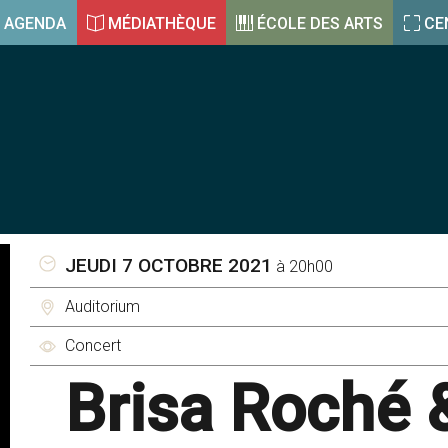
AGENDA
MÉDIATHÈQUE
ÉCOLE DES ARTS
CE
JEUDI 7 OCTOBRE 2021
à 20h00
Auditorium
Concert
Brisa Roché 