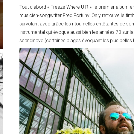
Tout d’abord « Freeze Where U R », le premier album e
musicien-songwriter Fred Fortuny. On y retrouve le timb
survolant avec grâce les ritournelles entêtantes de s
instrumental qui évoque aussi bien les années 70 sur la
scandinave (certaines plages évoquant les plus belles