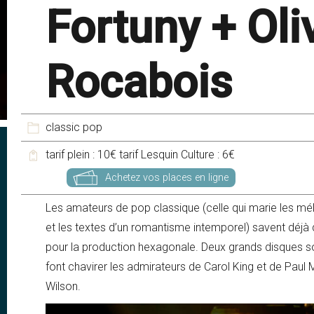
Fortuny + Oli
Rocabois
classic pop
tarif plein : 10€ tarif Lesquin Culture : 6€
Achetez vos places en ligne
Les amateurs de pop classique (celle qui marie les mé
et les textes d’un romantisme intemporel) savent déjà
pour la production hexagonale. Deux grands disques so
font chavirer les admirateurs de Carol King et de Paul
Wilson.