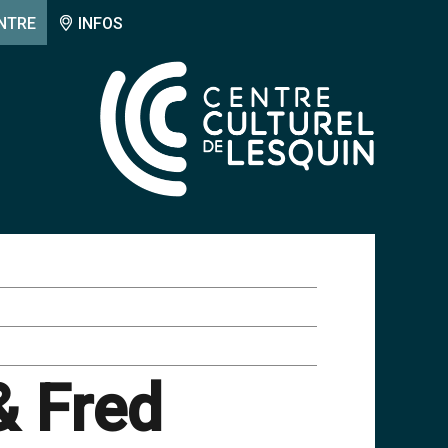
NTRE
INFOS
& Fred