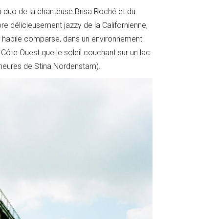
n duo de la chanteuse Brisa Roché et du
re délicieusement jazzy de la Californienne,
on habile comparse, dans un environnement
 Côte Ouest que le soleil couchant sur un lac
 heures de Stina Nordenstam).