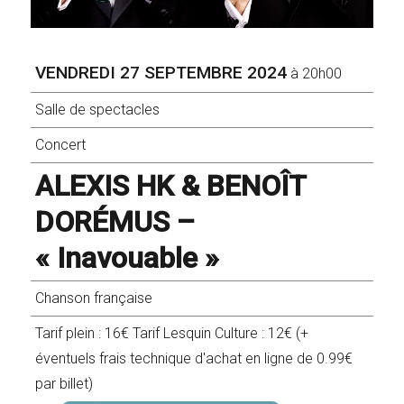
VENDREDI 27 SEPTEMBRE 2024
à 20h00
Salle de spectacles
Concert
ALEXIS HK & BENOÎT
DORÉMUS –
« Inavouable »
Chanson française
Tarif plein : 16€ Tarif Lesquin Culture : 12€ (+
éventuels frais technique d'achat en ligne de 0.99€
par billet)