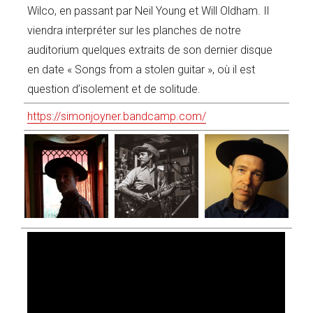
Wilco, en passant par Neil Young et Will Oldham. Il
viendra interpréter sur les planches de notre
auditorium quelques extraits de son dernier disque
en date « Songs from a stolen guitar », où il est
question d’isolement et de solitude.
https://simonjoyner.bandcamp.com/