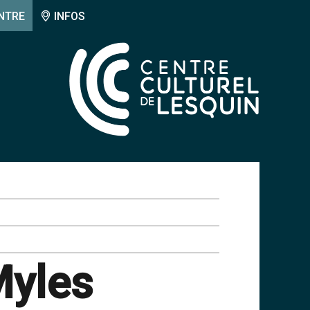
NTRE
INFOS
Myles