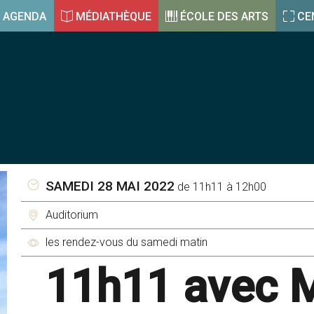
AGENDA
MÉDIATHÈQUE
ÉCOLE DES ARTS
CE
SAMEDI 28 MAI 2022
de 11h11 à 12h00
Auditorium
les rendez-vous du samedi matin
11h11 avec 