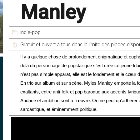
Manley
indie-pop
Gratuit et ouvert à tous dans la limite des places dispo
Il y a quelque chose de profondément énigmatique et eupho
delà du personnage de popstar que s’est créé ce jeune Irlan
n’est pas simple apparat, elle est le fondement et le cœur
En trio sur album et sur scène, Myles Manley emporte la f
exaltants, entre anti-folk et pop baroque aux accents lyriqu
Audace et ambition sont à l’œuvre. On ne peut qu’adhérer 
sarcastique, et éminemment politique.