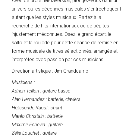
Avec ce projet Metaversion, plongez-vous dans un
univers où les décennies musicales s’entrechoquent
autant que les styles musicaux. Partez à la
recherche de hits internationaux ou de pépites
injustement méconnues. Osez le grand écart, le
salto et la roulade pour cette séance de remise en
forme musicale de titres sélectionnés, arrangés et
interprétés avec passion par ces musiciens.
Direction artistique : Jim Grandcamp
Musiciens :
Adrien Teillon : guitare basse
Alan Hernandez : batterie, claviers
Hélissende Raoul : chant
Matéo Christain : batterie
Maxime Echevin : guitare
Zélie Louchet : guitare