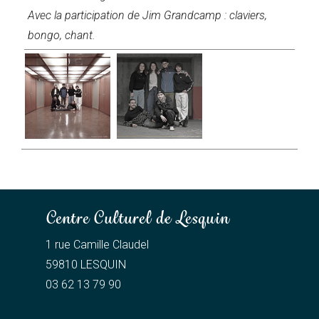
Avec la participation de Jim Grandcamp : claviers,
bongo, chant.
Centre Culturel de Lesquin
1 rue Camille Claudel
59810 LESQUIN
03 62 13 79 90