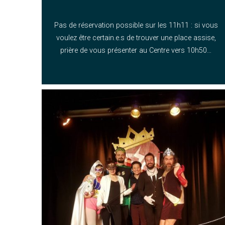
Pas de réservation possible sur les 11h11 : si vous
voulez être certain.e.s de trouver une place assise,
prière de vous présenter au Centre vers 10h50…