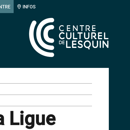
NTRE
INFOS
a Ligue