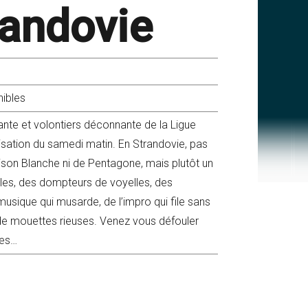
randovie
nibles
ante et volontiers déconnante de la Ligue
sation du samedi matin. En Strandovie, pas
son Blanche ni de Pentagone, mais plutôt un
èles, des dompteurs de voyelles, des
sique qui musarde, de l’impro qui file sans
s de mouettes rieuses. Venez vous défouler
tes…