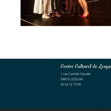
Centre Culturel de Lesqu
1 rue Camille Claudel
59810 LESQUIN
03 62 13 79 90