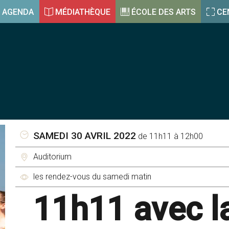
AGENDA
MÉDIATHÈQUE
ÉCOLE DES ARTS
CE
SAMEDI 30 AVRIL 2022
de 11h11 à 12h00
Auditorium
les rendez-vous du samedi matin
11h11 avec l