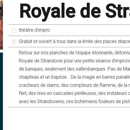
Royale de St
théâtre d'impro
Gratuit et ouvert à tous dans la limite des places dispo
Retour sur nos planches de l’équipe étonnante, détonn
Royale de Strandovie pour une petite séance d’improvi
de banques, seulement des saltimbanques. Pas de Mai
chapiteau et un trapèze… De la magie en barres parall
cracheurs de slams, des compteurs de flamme, de la mu
filet, des rires en cascades périlleuses, des imitateur
avec les Strandoviens, ces bohémiens fouleurs de pis