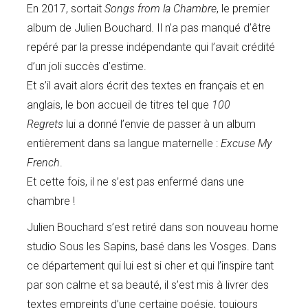
En 2017, sortait
Songs from la Chambre
, le premier
album de Julien Bouchard. Il n’a pas manqué d’être
repéré par la presse indépendante qui l’avait crédité
d’un joli succès d’estime.
Et s’il avait alors écrit des textes en français et en
anglais, le bon accueil de titres tel que
100
Regrets
lui a donné l’envie de passer à un album
entièrement dans sa langue maternelle :
Excuse My
French
.
Et cette fois, il ne s’est pas enfermé dans une
chambre !
Julien Bouchard s’est retiré dans son nouveau home
studio Sous les Sapins, basé dans les Vosges. Dans
ce département qui lui est si cher et qui l’inspire tant
par son calme et sa beauté, il s’est mis à livrer des
textes empreints d’une certaine poésie, toujours