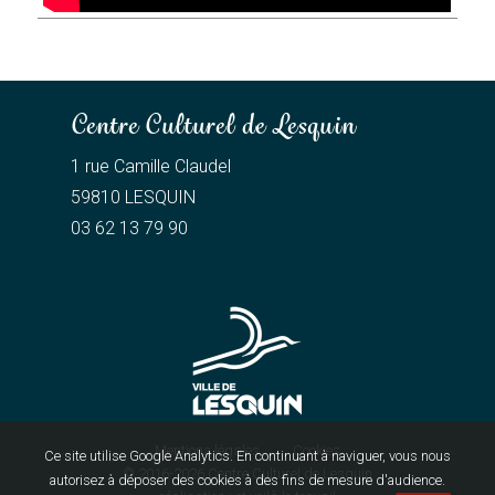
Centre Culturel de Lesquin
1 rue Camille Claudel
59810 LESQUIN
03 62 13 79 90
Mentions légales
Cookies
Ce site utilise Google Analytics. En continuant à naviguer, vous nous
© 2016-2026
Centre Culturel de Lesquin
autorisez à déposer des cookies à des fins de mesure d'audience.