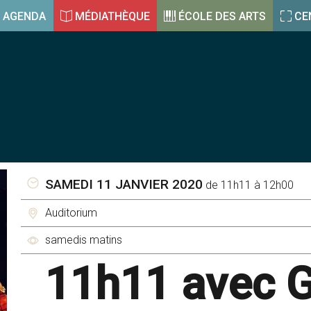
AGENDA
MÉDIATHÈQUE
ÉCOLE DES ARTS
CE
SAMEDI 11 JANVIER 2020
de 11h11 à 12h00
Auditorium
samedis matins
11h11 avec 