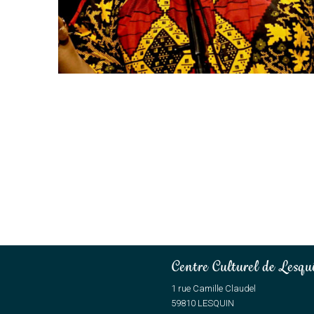
Centre Culturel de Lesqu
1 rue Camille Claudel
59810 LESQUIN