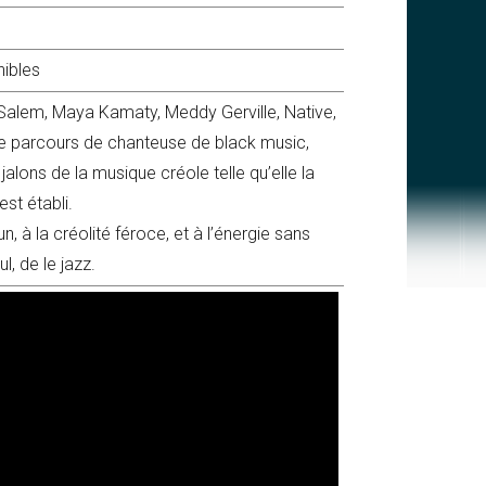
nibles
 Salem, Maya Kamaty, Meddy Gerville, Native,
re parcours de chanteuse de black music,
jalons de la musique créole telle qu’elle la
st établi.
 à la créolité féroce, et à l’énergie sans
l, de le jazz.