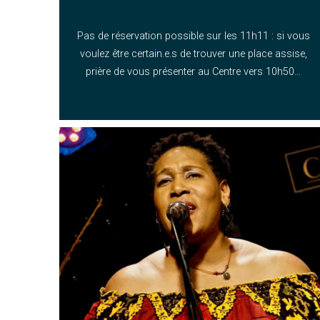
Pas de réservation possible sur les 11h11 : si vous
voulez être certain.e.s de trouver une place assise,
prière de vous présenter au Centre vers 10h50…