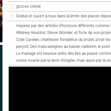
groove créole
Gratuit et ouvert à tous dans la limite des places dispo
Inspirée par des artistes d’horizons différents comme
Whitney Houston, Stevie Wonder, et forte de son prop
Ccile Cuvelier, chanteuse fondatrice du projet, pose les 
perçoit, Des mascareignes au bassin caribéen, le pont e
Le mariage est heureux entre des îles au passé commun,
cesse nourrie par la terre d’origine, mais aussi par la sou