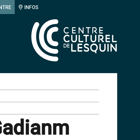
NTRE
INFOS
Gadianm