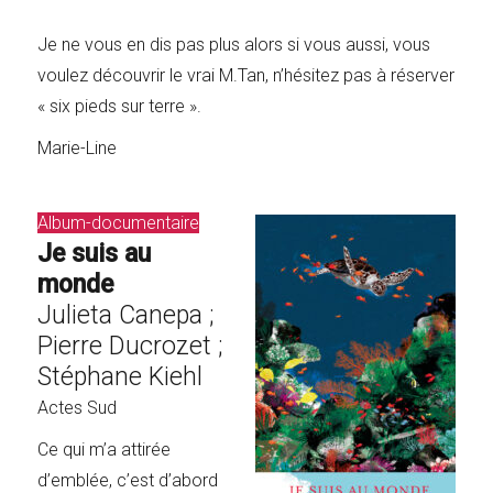
Je ne vous en dis pas plus alors si vous aussi, vous
voulez découvrir le vrai M.Tan, n’hésitez pas à réserver
« six pieds sur terre ».
Marie-Line
Album-documentaire
Je suis au
monde
Julieta Canepa ;
Pierre Ducrozet ;
Stéphane Kiehl
Actes Sud
Ce qui m’a attirée
d’emblée, c’est d’abord