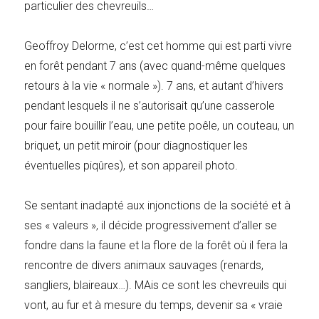
particulier des chevreuils…
Geoffroy Delorme, c’est cet homme qui est parti vivre
en forêt pendant 7 ans (avec quand-même quelques
retours à la vie « normale »). 7 ans, et autant d’hivers
pendant lesquels il ne s’autorisait qu’une casserole
pour faire bouillir l’eau, une petite poêle, un couteau, un
briquet, un petit miroir (pour diagnostiquer les
éventuelles piqûres), et son appareil photo.
Se sentant inadapté aux injonctions de la société et à
ses « valeurs », il décide progressivement d’aller se
fondre dans la faune et la flore de la forêt où il fera la
rencontre de divers animaux sauvages (renards,
sangliers, blaireaux…). MAis ce sont les chevreuils qui
vont, au fur et à mesure du temps, devenir sa « vraie