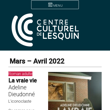
MENU
Mars – Avril 2022
Roman adulte
La vraie vie
Adeline
Dieudonné
L'iconoclaste