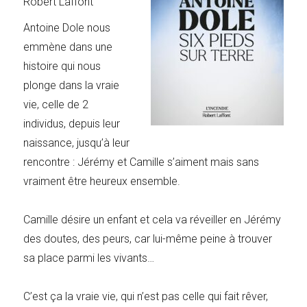
Robert Laffont
Antoine Dole nous
emmène dans une
histoire qui nous
plonge dans la vraie
vie, celle de 2
individus, depuis leur
naissance, jusqu’à leur
rencontre : Jérémy et Camille s’aiment mais sans
vraiment être heureux ensemble.
Camille désire un enfant et cela va réveiller en Jérémy
des doutes, des peurs, car lui-même peine à trouver
sa place parmi les vivants…
C’est ça la vraie vie, qui n’est pas celle qui fait rêver,