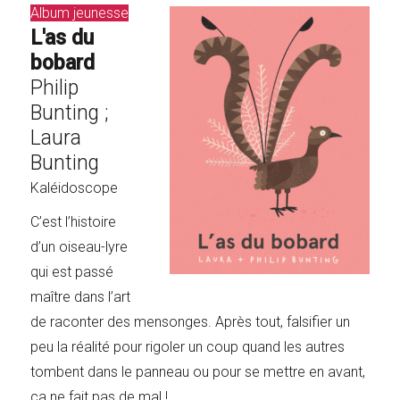
Album jeunesse
L'as du
bobard
Philip
Bunting ;
Laura
Bunting
Kaléidoscope
C’est l’histoire
d’un oiseau-lyre
qui est passé
maître dans l’art
de raconter des mensonges. Après tout, falsifier un
peu la réalité pour rigoler un coup quand les autres
tombent dans le panneau ou pour se mettre en avant,
ça ne fait pas de mal !