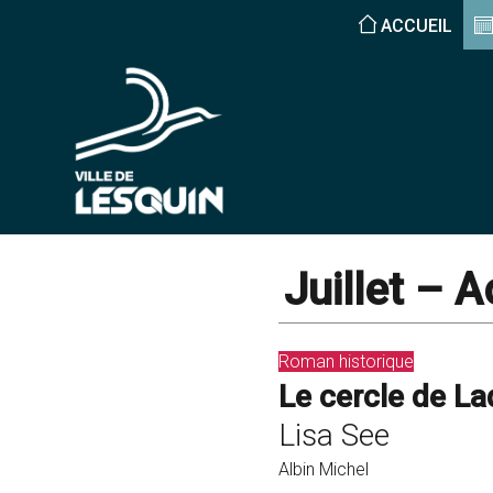
ACCUEIL
Juillet – 
Roman historique
Le cercle de La
Lisa See
Albin Michel