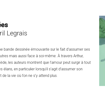
ées
il Legrais
une bande dessinée émouvante sur le fait d’assumer ses
autres mais aussi face à soi-même. À travers Arthur,
uède, les auteurs montrent que l’amour peut surgir à tout
 élans, en particulier lorsqu’il s’agit d’assumer son
e la vie où l’on ne s’y attend plus.