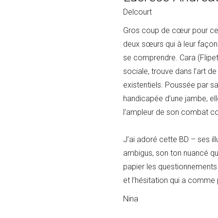
Delcourt
Gros coup de cœur pour cett
deux sœurs qui à leur façon 
se comprendre. Cara (Flipett
sociale, trouve dans l’art 
existentiels. Poussée par 
handicapée d’une jambe, elle
l’ampleur de son combat cont
J’ai adoré cette BD – ses i
ambigus, son ton nuancé qui
papier les questionnements p
et l’hésitation qui a comme p
Nina