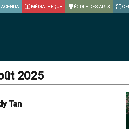
AGENDA
MÉDIATHÈQUE
ÉCOLE DES ARTS
CE
Août 2025
dy Tan