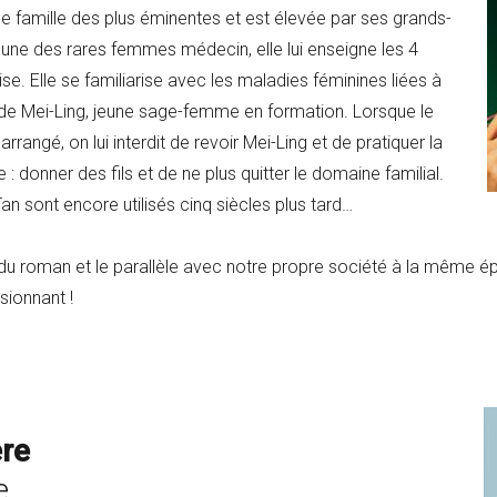
e famille des plus éminentes et est élevée par ses grands-
une des rares femmes médecin, elle lui enseigne les 4
ise. Elle se familiarise avec les maladies féminines liées à
de Mei-Ling, jeune sage-femme en formation. Lorsque le
rangé, on lui interdit de revoir Mei-Ling et de pratiquer la
 donner des fils et de ne plus quitter le domaine familial.
n sont encore utilisés cinq siècles plus tard…
e du roman et le parallèle avec notre propre société à la même 
ssionnant !
ère
e