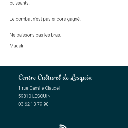
puissants.
Le combat n’est pas encore gagné.
Ne baissons pas les bras.
Magali
Centre Culturel de Lesquin
1 rue Camille Claudel
59810 LESQUIN
03 62 13 79 90