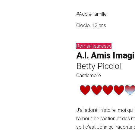
#Ado #Famille
Cloclo, 12 ans
Roman jeunesse
A.I. Amis Imagi
Betty Piccioli
Castlemore
J’ai adoré l’histoire, moi qu
l’amour, de l’action et des 
soit c’est John qui raconte 