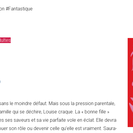
ion #Fantastique
ultes
e sans le moindre défaut. Mais sous la pression parentale,
amille qui se déchire, Louise craque. La « bonne fille »
s ses saveurs et sa vie parfaite vole en éclat. Elle devra
jouer son rôle ou devenir celle qu’elle est vraiment. Saura-