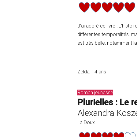
J’ai adoré ce livre ! L’histoi
différentes temporalités, ma
est très belle, notamment la
Zelda, 14 ans
Roman jeunesse
Plurielles : Le
Alexandra Kosz
La Doux