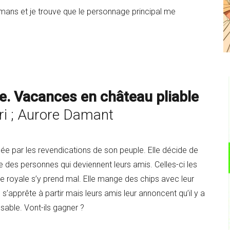
omans et je trouve que le personnage principal me
le. Vacances en château pliable
i ; Aurore Damant
dée par les revendications de son peuple. Elle décide de
tre des personnes qui deviennent leurs amis. Celles-ci les
ille royale s’y prend mal. Elle mange des chips avec leur
 s’apprête à partir mais leurs amis leur annoncent qu’il y a
able. Vont-ils gagner ?