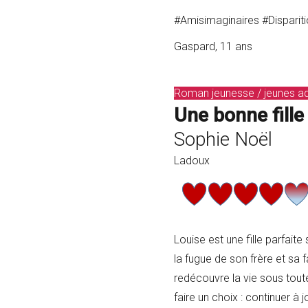
#Amisimaginaires #Disparit
Gaspard, 11 ans
Roman jeunesse / jeunes ad
Une bonne fille
Sophie Noël
Ladoux
Louise est une fille parfait
la fugue de son frère et sa f
redécouvre la vie sous toute
faire un choix : continuer à 