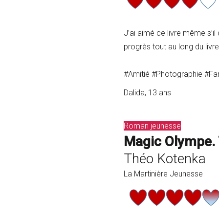
J’ai aimé ce livre même s’i
progrès tout au long du livre,
#Amitié #Photographie #Fami
Dalida, 13 ans
Roman jeunesse
Magic Olympe. 
Théo Kotenka
La Martinière Jeunesse