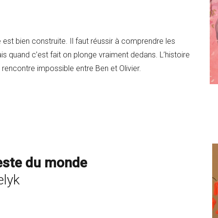
re est bien construite. Il faut réussir à comprendre les
is quand c’est fait on plonge vraiment dedans. L’histoire
 rencontre impossible entre Ben et Olivier.
 reste du monde
elyk