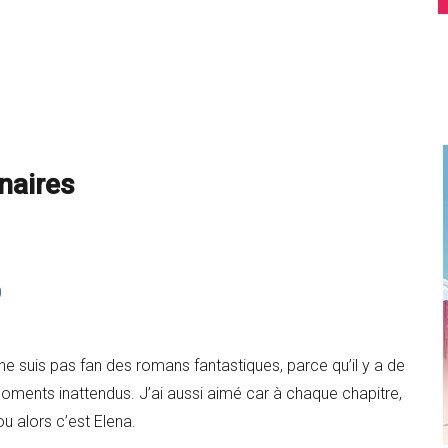
naires
i ne suis pas fan des romans fantastiques, parce qu’il y a de
moments inattendus. J’ai aussi aimé car à chaque chapitre,
ou alors c’est Elena.