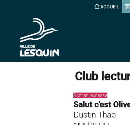
ACCUEIL
Club lectu
Roman jeunesse
Salut c'est Oliv
Dustin Thao
Hachette romans