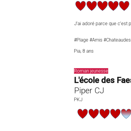
J’ai adoré parce que c’est p
#Plage #Amis #Chateaudesa
Pia, 8 ans
Roman jeunesse
L'école des Fae
Piper CJ
PKJ