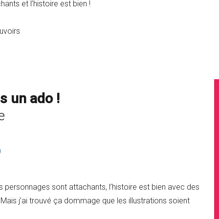
nts et l’histoire est bien !
uvoirs
s un ado !
e
les personnages sont attachants, l’histoire est bien avec des
Mais j’ai trouvé ça dommage que les illustrations soient