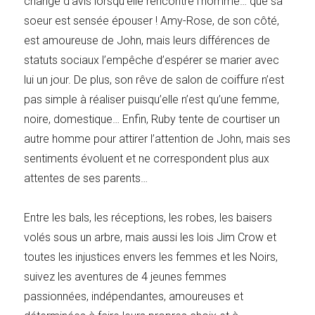
change d’avis lorsqu’elle rencontre l’homme… que sa
soeur est sensée épouser ! Amy-Rose, de son côté,
est amoureuse de John, mais leurs différences de
statuts sociaux l’empêche d’espérer se marier avec
lui un jour. De plus, son rêve de salon de coiffure n’est
pas simple à réaliser puisqu’elle n’est qu’une femme,
noire, domestique… Enfin, Ruby tente de courtiser un
autre homme pour attirer l’attention de John, mais ses
sentiments évoluent et ne correspondent plus aux
attentes de ses parents…
Entre les bals, les réceptions, les robes, les baisers
volés sous un arbre, mais aussi les lois Jim Crow et
toutes les injustices envers les femmes et les Noirs,
suivez les aventures de 4 jeunes femmes
passionnées, indépendantes, amoureuses et