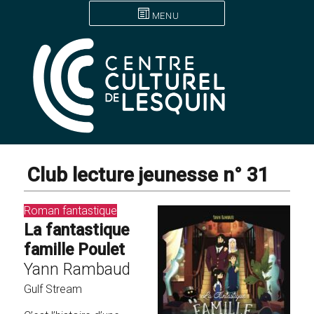
MENU
Club lecture jeunesse n° 31
Roman fantastique
La fantastique
famille Poulet
Yann Rambaud
Gulf Stream