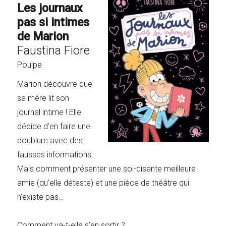
Les journaux
pas si intimes
de Marion
Faustina Fiore
Poulpe
Marion découvre que
sa mère lit son
journal intime ! Elle
décide d’en faire une
doublure avec des
fausses informations.
Mais comment présenter une soi-disante meilleure
amie (qu’elle déteste) et une pièce de théâtre qui
n’existe pas…
Comment va-t-elle s’en sortir ?