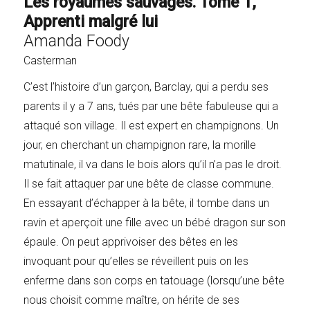
Les royaumes sauvages. Tome 1,
Apprenti malgré lui
Amanda Foody
Casterman
C’est l’histoire d’un garçon, Barclay, qui a perdu ses
parents il y a 7 ans, tués par une bête fabuleuse qui a
attaqué son village. Il est expert en champignons. Un
jour, en cherchant un champignon rare, la morille
matutinale, il va dans le bois alors qu’il n’a pas le droit.
Il se fait attaquer par une bête de classe commune.
En essayant d’échapper à la bête, il tombe dans un
ravin et aperçoit une fille avec un bébé dragon sur son
épaule. On peut apprivoiser des bêtes en les
invoquant pour qu’elles se réveillent puis on les
enferme dans son corps en tatouage (lorsqu’une bête
nous choisit comme maître, on hérite de ses