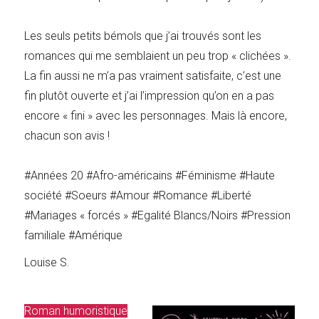
Les seuls petits bémols que j’ai trouvés sont les
romances qui me semblaient un peu trop « clichées ».
La fin aussi ne m’a pas vraiment satisfaite, c’est une
fin plutôt ouverte et j’ai l’impression qu’on en a pas
encore « fini » avec les personnages. Mais là encore,
chacun son avis !
#Années 20 #Afro-américains #Féminisme #Haute
société #Soeurs #Amour #Romance #Liberté
#Mariages « forcés » #Egalité Blancs/Noirs #Pression
familiale #Amérique
Louise S.
Roman humoristique