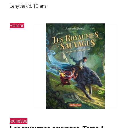
Lenythekid, 10 ans
Roman
jeunesse