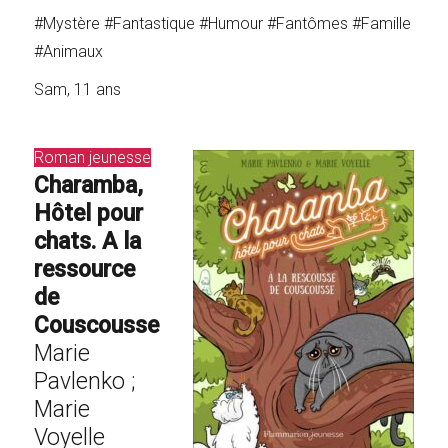
#Mystère #Fantastique #Humour #Fantômes #Famille
#Animaux
Sam, 11 ans
Roman jeunesse
Charamba,
Hôtel pour
chats. A la
ressource
de
Couscousse
Marie
Pavlenko ;
Marie
Voyelle