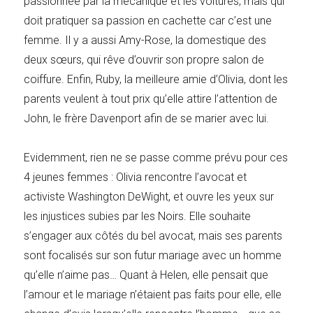
passionnée par la mécanique et les voitures, mais qui
doit pratiquer sa passion en cachette car c’est une
femme. Il y a aussi Amy-Rose, la domestique des
deux sœurs, qui rêve d’ouvrir son propre salon de
coiffure. Enfin, Ruby, la meilleure amie d’Olivia, dont les
parents veulent à tout prix qu’elle attire l’attention de
John, le frère Davenport afin de se marier avec lui.
Evidemment, rien ne se passe comme prévu pour ces
4 jeunes femmes : Olivia rencontre l’avocat et
activiste Washington DeWight, et ouvre les yeux sur
les injustices subies par les Noirs. Elle souhaite
s’engager aux côtés du bel avocat, mais ses parents
sont focalisés sur son futur mariage avec un homme
qu’elle n’aime pas… Quant à Helen, elle pensait que
l’amour et le mariage n’étaient pas faits pour elle, elle