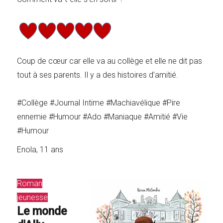
Coup de cœur car elle va au collège et elle ne dit pas
tout à ses parents. Il y a des histoires d’amitié.
#Collège #Journal Intime #Machiavélique #Pire
ennemie #Humour #Ado #Maniaque #Amitié #Vie
#Humour
Enola, 11 ans
Roman
jeunesse
Le monde