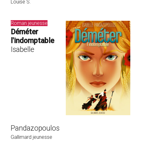
Louise S.
Roman jeunesse
Déméter
l'indomptable
Isabelle
Pandazopoulos
Gallimard jeunesse