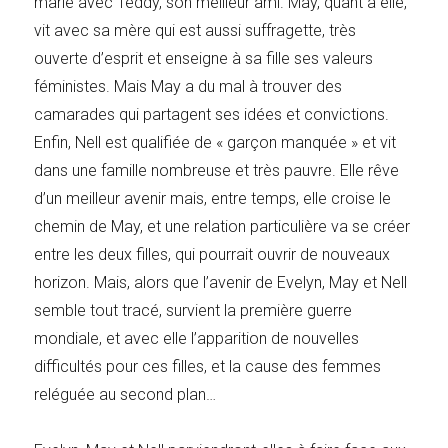
marie avec Teddy, son meilleur ami. May, quant à elle,
vit avec sa mère qui est aussi suffragette, très
ouverte d’esprit et enseigne à sa fille ses valeurs
féministes. Mais May a du mal à trouver des
camarades qui partagent ses idées et convictions.
Enfin, Nell est qualifiée de « garçon manquée » et vit
dans une famille nombreuse et très pauvre. Elle rêve
d’un meilleur avenir mais, entre temps, elle croise le
chemin de May, et une relation particulière va se créer
entre les deux filles, qui pourrait ouvrir de nouveaux
horizon. Mais, alors que l’avenir de Evelyn, May et Nell
semble tout tracé, survient la première guerre
mondiale, et avec elle l’apparition de nouvelles
difficultés pour ces filles, et la cause des femmes
reléguée au second plan…