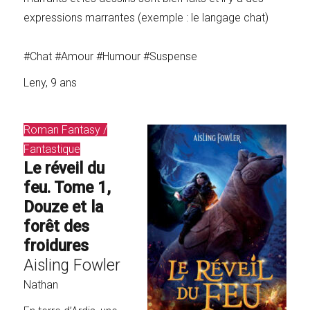
expressions marrantes (exemple : le langage chat)
#Chat #Amour #Humour #Suspense
Leny, 9 ans
Roman Fantasy /
Fantastique
Le réveil du
feu. Tome 1,
Douze et la
forêt des
froidures
Aisling Fowler
Nathan