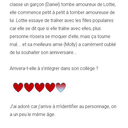
classe un garçon (Daniel) tombe amoureux de Lottie,
elle commence petit à petit à tomber amoureuse de
lui. Lottie essaye de traîner avec les filles populaires
car elle se dit que si elle traîne avec elles, plus
personne n’osera se moquer d’elle, mais ça tourne
mal…. et sa meilleure amie (Molly) a carrément oublié
de lui souhaiter son anniversaire…
Arrivera-t-elle à s’intégrer dans son collège ?
J’ai adoré car j’arrive à m’identifier au personnage, on
a un peu le même âge.