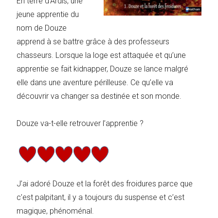
En terre d’Ardis, une
jeune apprentie du
nom de Douze
apprend à se battre grâce à des professeurs
chasseurs. Lorsque la loge est attaquée et qu’une
apprentie se fait kidnapper, Douze se lance malgré
elle dans une aventure périlleuse. Ce qu’elle va
découvrir va changer sa destinée et son monde.
Douze va-t-elle retrouver l’apprentie ?
J’ai adoré Douze et la forêt des froidures parce que
c’est palpitant, il y a toujours du suspense et c’est
magique, phénoménal.