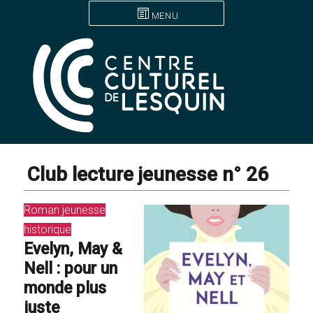
MENU
Club lecture jeunesse n° 26
Roman jeunesse
historique
Evelyn, May &
Nell : pour un
monde plus
juste