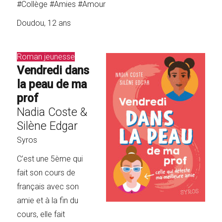
#Collège #Amies #Amour
Doudou, 12 ans
Roman jeunesse
Vendredi dans
la peau de ma
prof
Nadia Coste &
Silène Edgar
Syros
C’est une 5ème qui
fait son cours de
français avec son
amie et à la fin du
cours, elle fait