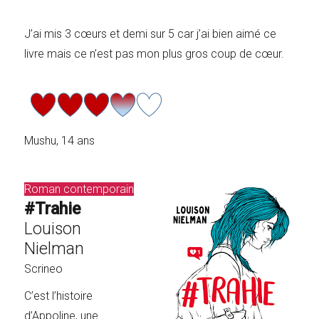
J’ai mis 3 cœurs et demi sur 5 car j’ai bien aimé ce
livre mais ce n’est pas mon plus gros coup de cœur.
Mushu, 14 ans
Roman contemporain
#Trahie
Louison
Nielman
Scrineo
C’est l’histoire
d’Appoline, une