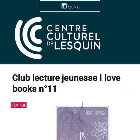
MENU
Club lecture jeunesse I love
books n°11
Roman