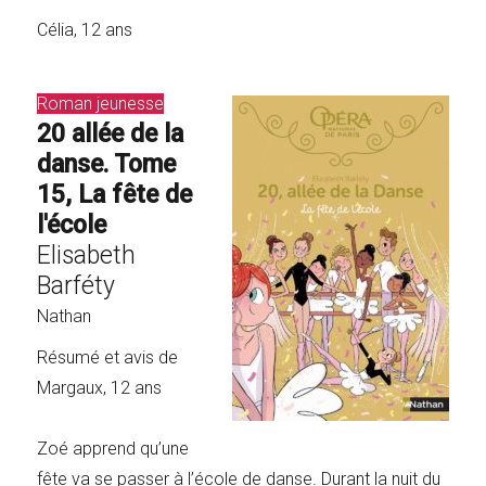
Célia, 12 ans
Roman jeunesse
20 allée de la
danse. Tome
15, La fête de
l'école
Elisabeth
Barféty
Nathan
Résumé et avis de
Margaux, 12 ans
Zoé apprend qu’une
fête va se passer à l’école de danse. Durant la nuit du