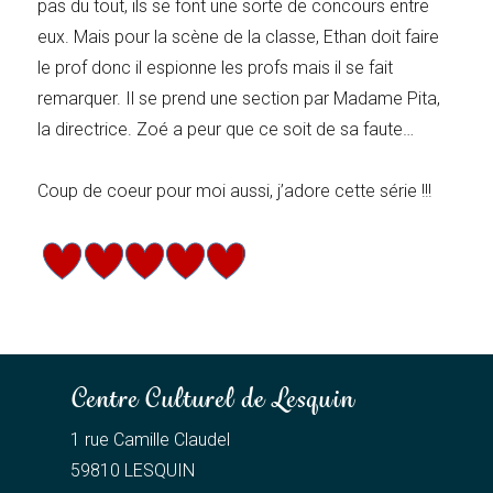
pas du tout, ils se font une sorte de concours entre
eux. Mais pour la scène de la classe, Ethan doit faire
le prof donc il espionne les profs mais il se fait
remarquer. Il se prend une section par Madame Pita,
la directrice. Zoé a peur que ce soit de sa faute…
Coup de coeur pour moi aussi, j’adore cette série !!!
Centre Culturel de Lesquin
1 rue Camille Claudel
59810 LESQUIN