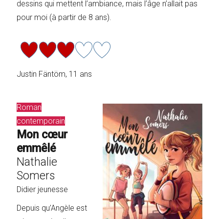
dessins qui mettent l’ambiance, mais l’âge n’allait pas
pour moi (à partir de 8 ans).
Justin Fäntöm, 11 ans
Roman
contemporain
Mon cœur
emmêlé
Nathalie
Somers
Didier jeunesse
Depuis qu’Angèle est