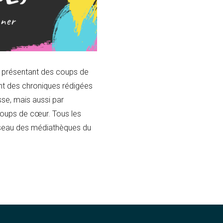
s présentant des coups de
t des chroniques rédigées
nesse, mais aussi par
coups de cœur. Tous les
réseau des médiathèques du