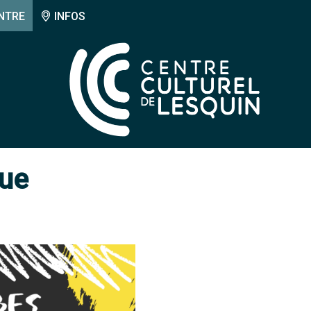
NTRE
INFOS
que