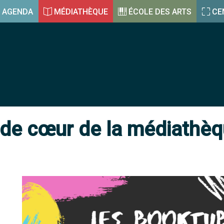
AGENDA
MÉDIATHÈQUE
ÉCOLE DES ARTS
CE
 de cœur de la médiathè