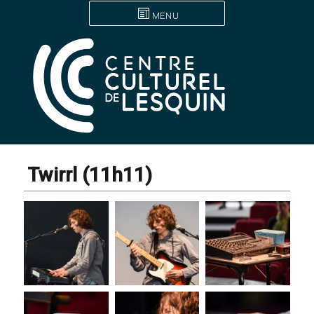
MENU
Twirrl (11h11)