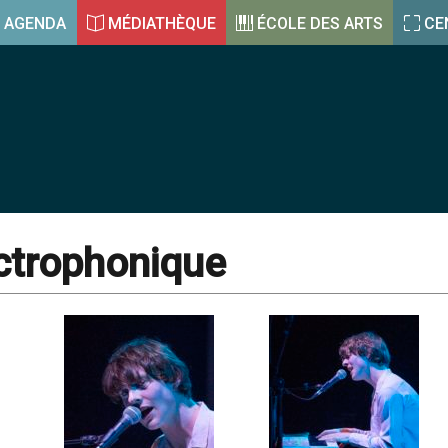
AGENDA
MÉDIATHÈQUE
ÉCOLE DES ARTS
CE
ctrophonique