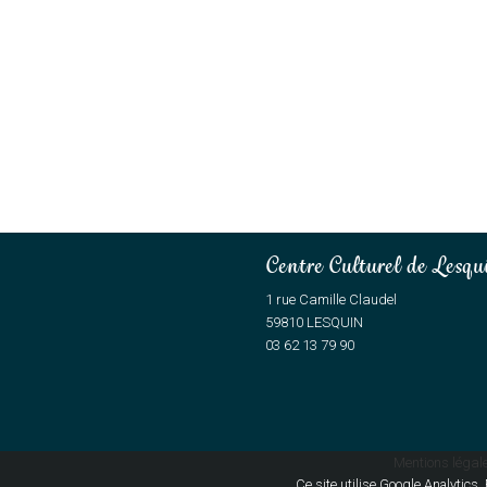
Centre Culturel de Lesqu
1 rue Camille Claudel
59810 LESQUIN
03 62 13 79 90
Mentions légal
Ce site utilise Google Analytics