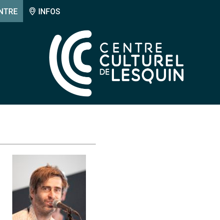
NTRE
INFOS