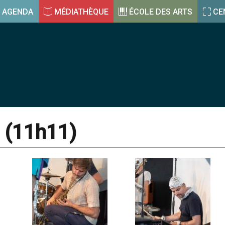
AGENDA
MÉDIATHÈQUE
ÉCOLE DES ARTS
CE
r (11h11)