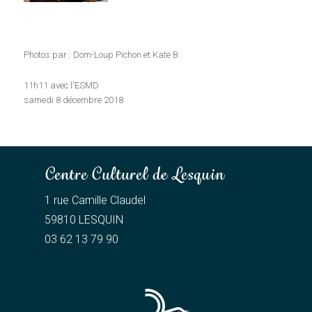
Photos par : Dom-Loup Pichon et Kate B.
11h11 avec l'ESMD
samedi 8 décembre 2018
Centre Culturel de Lesquin
1 rue Camille Claudel
59810 LESQUIN
03 62 13 79 90