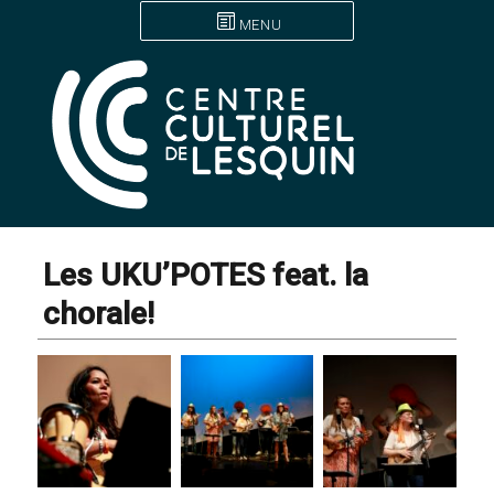
MENU
Les UKU’POTES feat. la
chorale!