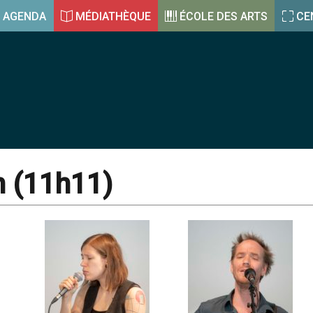
AGENDA
MÉDIATHÈQUE
ÉCOLE DES ARTS
CE
n (11h11)