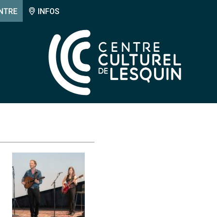
NTRE
INFOS