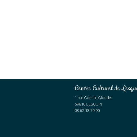
Centre Culturel de Lesqu
1 rue Camille Claudel
59810 LESQUIN
03 62 13 79 90