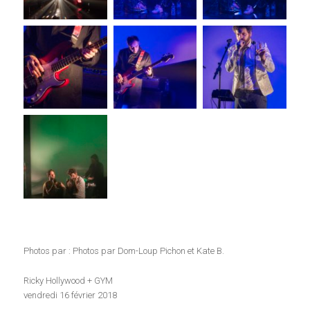
Photos par : Photos par Dom-Loup Pichon et Kate B.
Ricky Hollywood + GYM
vendredi 16 février 2018