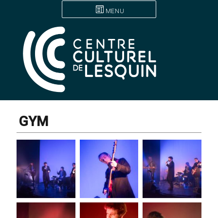
MENU
GYM