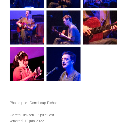
Photos par : Dom-Loup Pichon
Gareth Dickson + Spirit Fest
vendredi 10 juin 2022