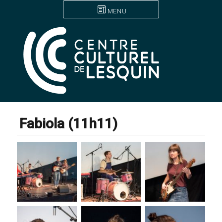
MENU
Fabiola (11h11)