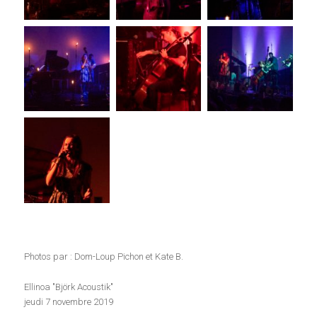
Photos par : Dom-Loup Pichon et Kate B.
Ellinoa "Björk Acoustik"
jeudi 7 novembre 2019