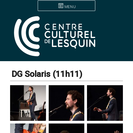
MENU
DG Solaris (11h11)