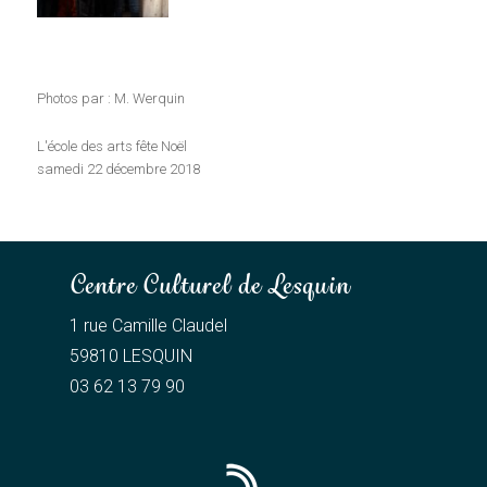
Photos par : M. Werquin
L'école des arts fête Noël
samedi 22 décembre 2018
Centre Culturel de Lesquin
1 rue Camille Claudel
59810 LESQUIN
03 62 13 79 90