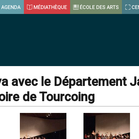
AGENDA
MÉDIATHÈQUE
ÉCOLE DES ARTS
CE
a avec le Département J
oire de Tourcoing