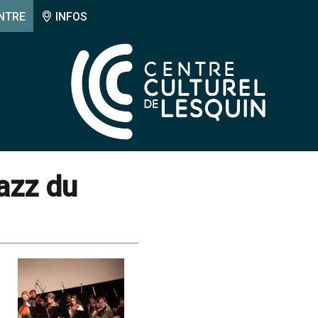
NTRE
INFOS
azz du