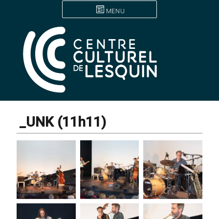
MENU
_UNK (11h11)