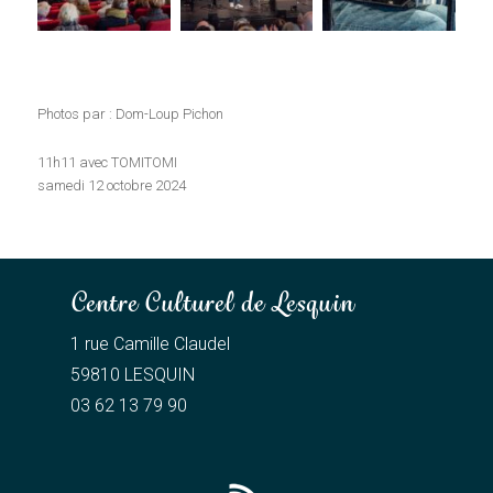
Photos par : Dom-Loup Pichon
11h11 avec TOMITOMI
samedi 12 octobre 2024
Centre Culturel de Lesquin
1 rue Camille Claudel
59810 LESQUIN
03 62 13 79 90