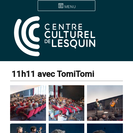
MENU
11h11 avec TomiTomi