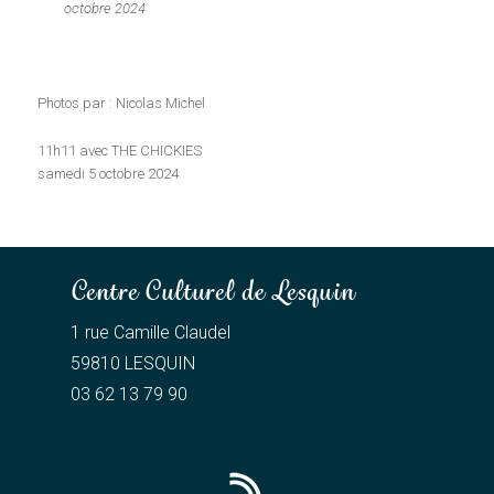
octobre 2024
Photos par : Nicolas Michel
11h11 avec THE CHICKIES
samedi 5 octobre 2024
Centre Culturel de Lesquin
1 rue Camille Claudel
59810 LESQUIN
03 62 13 79 90