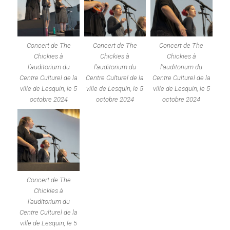
Concert de The
Concert de The
Concert de The
Chickies à
Chickies à
Chickies à
l’auditorium du
l’auditorium du
l’auditorium du
Centre Culturel de la
Centre Culturel de la
Centre Culturel de la
ville de Lesquin, le 5
ville de Lesquin, le 5
ville de Lesquin, le 5
octobre 2024
octobre 2024
octobre 2024
Concert de The
Chickies à
l’auditorium du
Centre Culturel de la
ville de Lesquin, le 5