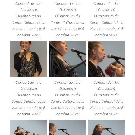
Concert de The
Concert de The
Concert de The
Chickies à
Chickies à
Chickies à
l’auditorium du
l’auditorium du
l’auditorium du
Centre Culturel de la
Centre Culturel de la
Centre Culturel de la
ville de Lesquin, le 5
ville de Lesquin, le 5
ville de Lesquin, le 5
octobre 2024
octobre 2024
octobre 2024
Concert de The
Concert de The
Concert de The
Chickies à
Chickies à
Chickies à
l’auditorium du
l’auditorium du
l’auditorium du
Centre Culturel de la
Centre Culturel de la
Centre Culturel de la
ville de Lesquin, le 5
ville de Lesquin, le 5
ville de Lesquin, le 5
octobre 2024
octobre 2024
octobre 2024