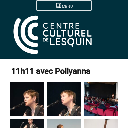
MENU
11h11 avec Pollyanna