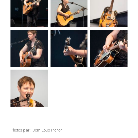
Photos par : Dom-Loup Pichon