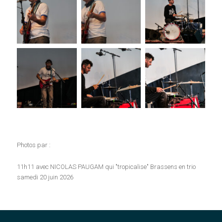
Photos par :
11h11 avec NICOLAS PAUGAM qui "tropicalise" Brassens en trio
samedi 20 juin 2026