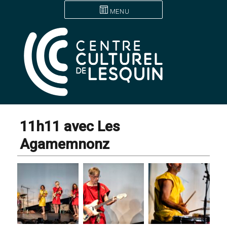
MENU
11h11 avec Les
Agamemnonz