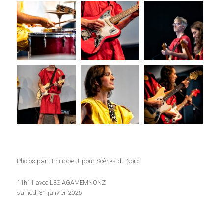
Photos par : Philippe J. pour Scènes du Nord
11h11 avec LES AGAMEMNONZ
samedi 31 janvier 2026