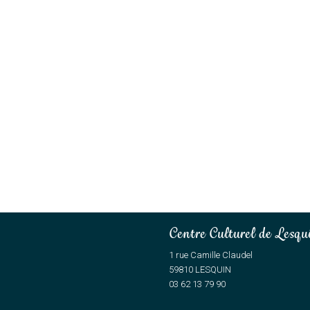
Centre Culturel de Lesqu
1 rue Camille Claudel
59810 LESQUIN
03 62 13 79 90