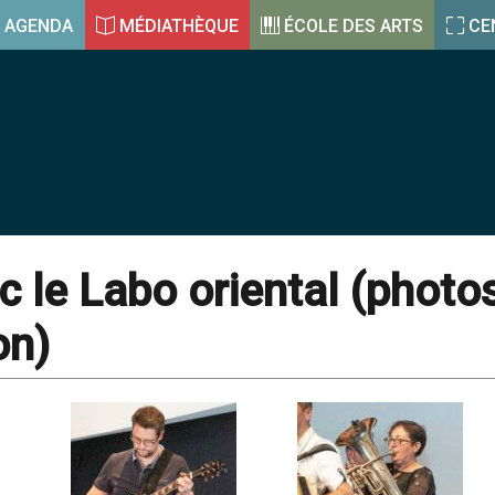
AGENDA
MÉDIATHÈQUE
ÉCOLE DES ARTS
CE
 le Labo oriental (phot
on)