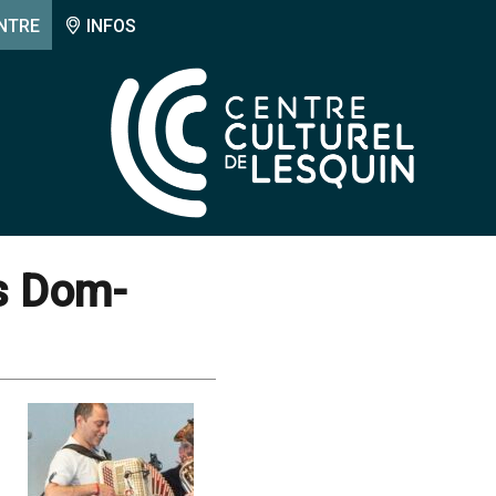
NTRE
INFOS
os Dom-