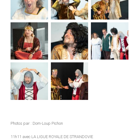
Photos par : Dom-Loup Pichon
11h11 avec LA LIGUE ROYALE DE STRANDOVIE