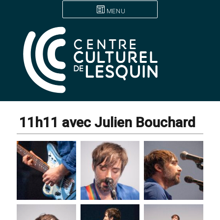
MENU
11h11 avec Julien Bouchard